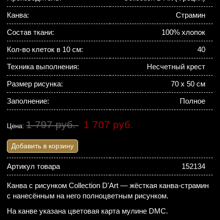
Канва:
Страмин
Состав ткани:
100% хлопок
Кол-во клеток в 10 см:
40
Техника выполнения:
Несчетный крест
Размер рисунка:
70 х 50 см
Заполнение:
Полное
1 797 руб.
1 707 руб.
Цена:
Добавить в корзину
Артикул товара
152134
Канва с рисунком Collection D'Art — жёсткая канва-страмин
с нанесённым на него полноцветным рисунком.
На канве указана цветовая карта мулине DMC.