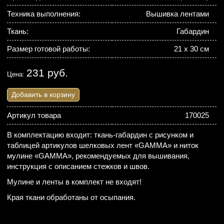
Техника выполнения:
Вышивка лентами
Ткань:
Габардин
Размер готовой работы:
21 х 30 см
231 руб.
Цена:
Добавить в корзину
Артикул товара
170025
В комплектацию входит: ткань-габардин с рисунком и
таблицей артикулов шелковых лент «GAMMA» и ниток
мулине «GAMMA», рекомендуемых для вышивания,
инструкция с описанием стежков и швов.
Мулине и ленты в комплект не входят!
Края ткани обработаны от осыпания.