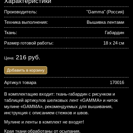
Характеристики
Производитель:
"Gamma" (Россия)
Техника выполнения:
Вышивка лентами
Ткань:
Габардин
Размер готовой работы:
18 х 24 см
216 руб.
Цена:
Добавить в корзину
Артикул товара
170016
В комплектацию входит: ткань-габардин с рисунком и
таблицей артикулов шелковых лент «GAMMA» и ниток
мулине «GAMMA», рекомендуемых для вышивания,
инструкция с описанием стежков и швов.
Мулине и ленты в комплект не входят!
Края ткани обработаны от осыпания.