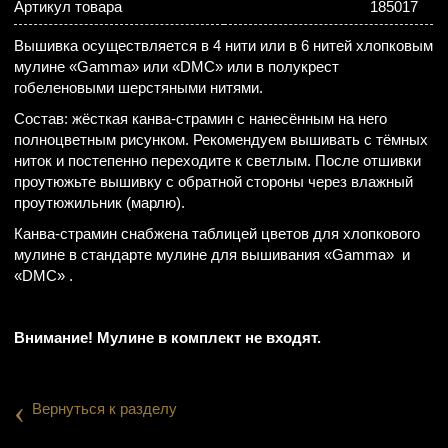
Артикул товара
185017
Вышивка осуществляется в 4 нити или в 6 нитей хлопковым
мулине «Gamma» или «DMC» или в полукрест
гобеленовыми шерстяными нитями.
Состав: жёсткая канва-страмин с нанесённым на него
полноцветным рисунком. Рекомендуем вышивать с тёмных
ниток и постепенно переходите к светлым. После отшивки
проутюжьте вышивку с обратной стороны через влажный
проутюжильник (марлю).
Канва-страмин снабжена таблицей цветов для хлопкового
мулине в стандарте мулине для вышивания «Gamma» и
«DMC» .
Внимание! Мулине в комплект не входят.
‹
Вернуться к разделу