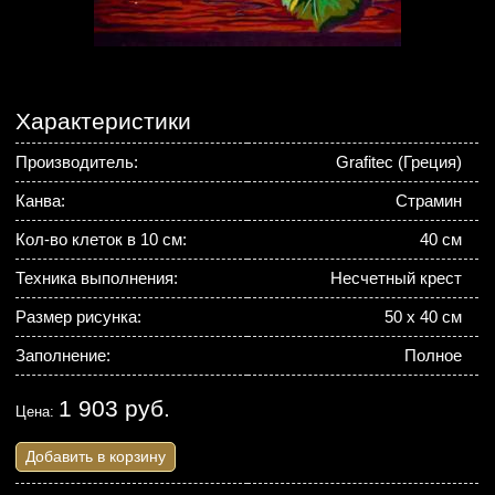
Характеристики
Производитель:
Grafitec (Греция)
Канва:
Страмин
Кол-во клеток в 10 см:
40 см
Техника выполнения:
Несчетный крест
Размер рисунка:
50 х 40 см
Заполнение:
Полное
1 903 руб.
Цена:
Добавить в корзину