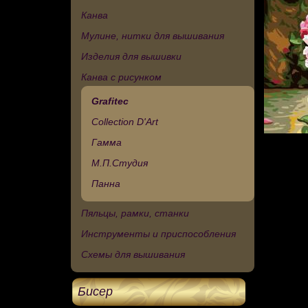
Канва
Мулине, нитки для вышивания
Изделия для вышивки
Канва с рисунком
Grafitec
Collection D'Art
Гамма
М.П.Студия
Панна
Пяльцы, рамки, станки
Инструменты и приспособления
Схемы для вышивания
Бисер