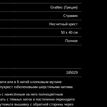
Grafitec (Греция)
Страмин
Несчетный крест
50 х 40 см
Полное
185029
ити или в 6 нитей хлопковым мулине
лукрест гобеленовыми шерстяными нитями.
н с нанесённым на него полноцветным
ть с тёмных ниток и постепенно переходите
утюжьте вышивку с обратной стороны через