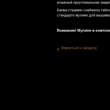
влажный проутюжильник (мар
Канва-страмин снабжена табли
стандарте мулине для вышив
Внимание! Мулине в комплек
‹
Вернуться к разделу