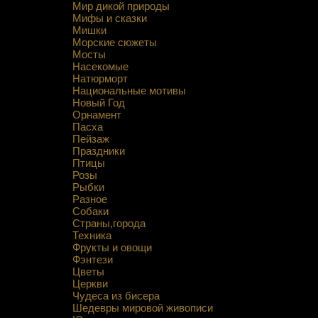
Мир дикой природы
Мифы и сказки
Мишки
Морские сюжеты
Мосты
Насекомые
Натюрморт
Национальные мотивы
Новый Год
Орнамент
Пасха
Пейзаж
Праздники
Птицы
Розы
Рыбки
Разное
Собаки
Страны,города
Техника
Фрукты и овощи
Фэнтези
Цветы
Церкви
Чудеса из бисера
Шедевры мировой живописи