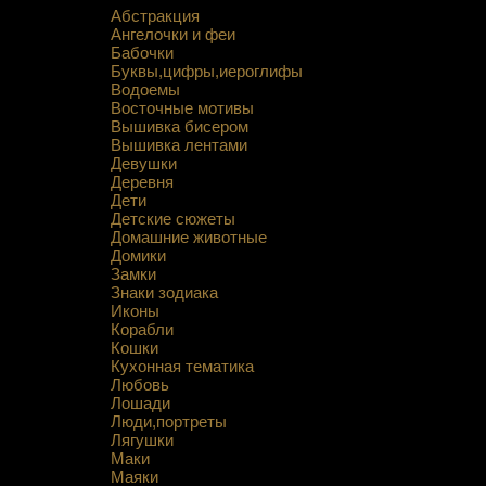
Абстракция
Ангелочки и феи
Бабочки
Буквы,цифры,иероглифы
Водоемы
Восточные мотивы
Вышивка бисером
Вышивка лентами
Девушки
Деревня
Дети
Детские сюжеты
Домашние животные
Домики
Замки
Знаки зодиака
Иконы
Корабли
Кошки
Кухонная тематика
Любовь
Лошади
Люди,портреты
Лягушки
Маки
Маяки