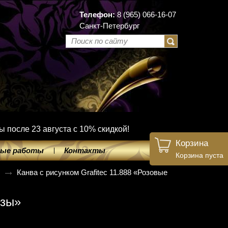
Телефон:
8 (965) 066-16-07
Санкт-Петербург
ы после 23 августа с 10% скидкой!
Корзина
ые работы
Контакты
Корзина пуста
c
Канва с рисунком Grafitec 11.888 «Розовые
озы»