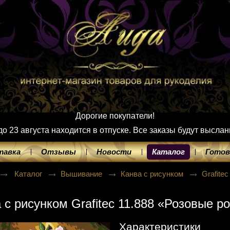
Дорогие покупатели!
 23 августа находится в отпуске. Все заказы будут выслан
тавка
Отзывы
Новости
Каталог
Готов
Каталог
Вышивание
Канва с рисунком
Grafite
 с рисунком Grafitec 11.888 «Розовые р
Характеристики