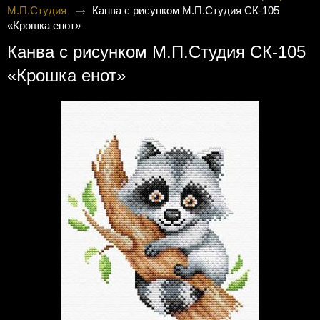
М.П.Студия
Канва с рисунком М.П.Студия СК-105
«Крошка енот»
Канва с рисунком М.П.Студия СК-105
«Крошка енот»