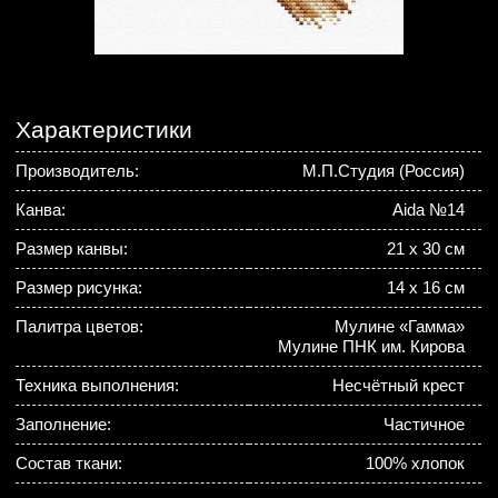
Характеристики
Производитель:
М.П.Студия (Россия)
Канва:
Aida №14
Размер канвы:
21 х 30 см
Размер рисунка:
14 х 16 см
Палитра цветов:
Мулине «Гамма»
Мулине ПНК им. Кирова
Техника выполнения:
Несчётный крест
Заполнение:
Частичное
Состав ткани:
100% хлопок