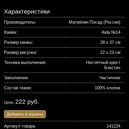
Характеристики
Производитель:
Матрёнин Посад (Россия)
Канва:
Aida №14
Размер канвы:
28 х 37 см
Размер рисунка:
22 х 23 см
Техника выполнения:
Несчётный крест
Бэкстич
Заполнение:
Частичное
Состав ткани:
100% хлопок
222 руб.
Цена:
Добавить в корзину
Артикул товара
141224