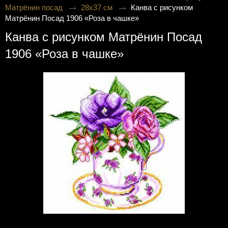
Матрёнин посад
28х37 см
Канва с рисунком
Матрёнин Посад 1906 «Роза в чашке»
Канва с рисунком Матрёнин Посад
1906 «Роза в чашке»