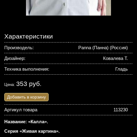
Характеристики
Производель:
Panna (Панна) (Россия)
Дизайнер:
Ковалева Т.
Техника выполнения:
Гладь
353 руб.
Цена:
Добавить в корзину
Артикул товара
113230
Название: «Калла».
Серия «Живая картина».