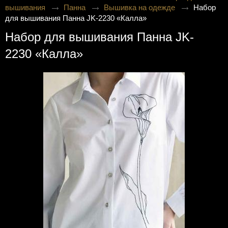
вышивания
Панна
Вышивка на одежде
Набор
для вышивания Панна JK-2230 «Калла»
Набор для вышивания Панна JK-
2230 «Калла»