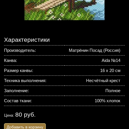
Характеристики
Производитель:
Матрёнин Посад (Россия)
Канва:
Aida №14
Размер канвы:
16 х 20 см
Техника выполнения:
Несчётный крест
Заполнение:
Полное
Состав ткани:
100% хлопок
80 руб.
Цена:
Добавить в корзину