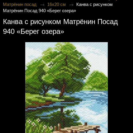
Матрёнин посад
16х20 см
Канва с рисунком
Матрёнин Посад 940 «Берег озера»
Канва с рисунком Матрёнин Посад
940 «Берег озера»