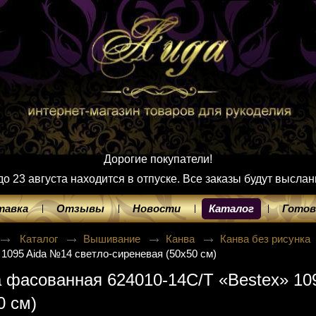
Дорогие покупатели!
 23 августа находится в отпуске. Все заказы будут выслан
тавка
Отзывы
Новости
Каталог
Готов
Каталог
Вышивание
Канва
Канва без рисунка
 1095 Aida №14 светло-сиреневая (50х50 см)
 фасованная 624010-14C/T «Bestex» 10
0 см)