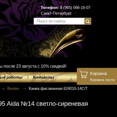
Телефон:
8 (965) 066-16-07
Санкт-Петербург
ы после 23 августа с 10% скидкой!
Корзина
ые работы
Контакты
Корзина пуста
Bestex
Канва фасованная 624010-14C/T
95 Aida №14 светло-сиреневая