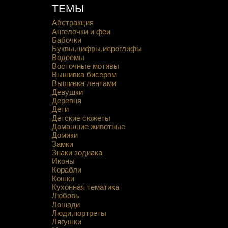
ТЕМЫ
Абстракция
Ангелочки и феи
Бабочки
Буквы,цифры,иероглифы
Водоемы
Восточные мотивы
Вышивка бисером
Вышивка лентами
Девушки
Деревня
Дети
Детские сюжеты
Домашние животные
Домики
Замки
Знаки зодиака
Иконы
Корабли
Кошки
Кухонная тематика
Любовь
Лошади
Люди,портреты
Лягушки