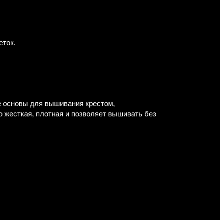
еток.
е основы для вышивания крестом,
о жесткая, плотная и позволяет вышивать без