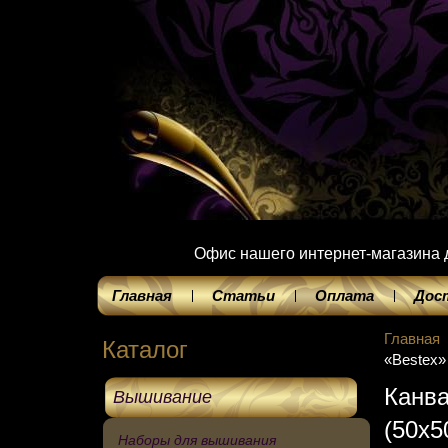
Офис нашего интернет-магазина до
Главная
Статьи
Оплата
Дос
Главная
Каталог
«Bestex»
Канва
Вышивание
(50х5
Наборы для вышивания