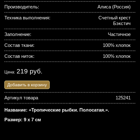
Производитель:
Алиса (Россия)
Техника выполнения:
Счетный крест
Бэкстич
Заполнение:
Частичное
Состав ткани:
100% хлопок
Состав ниток:
100% хлопок
219 руб.
Цена:
Добавить в корзину
Артикул товара
125241
Название: «Тропические рыбки. Полосатая.».
Размер: 9 х 7 см