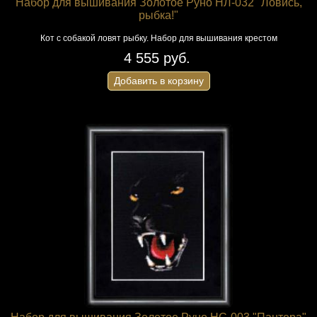
Набор для вышивания Золотое Руно НЛ-032 "Ловись,
рыбка!"
Кот с собакой ловят рыбку. Набор для вышивания крестом
4 555 руб.
Добавить в корзину