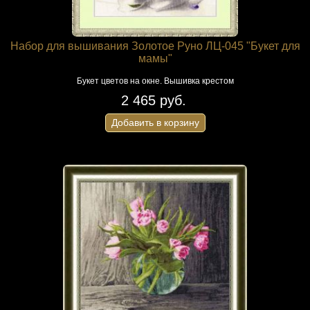
Набор для вышивания Золотое Руно ЛЦ-045 "Букет для
мамы"
Букет цветов на окне. Вышивка крестом
2 465 руб.
Добавить в корзину