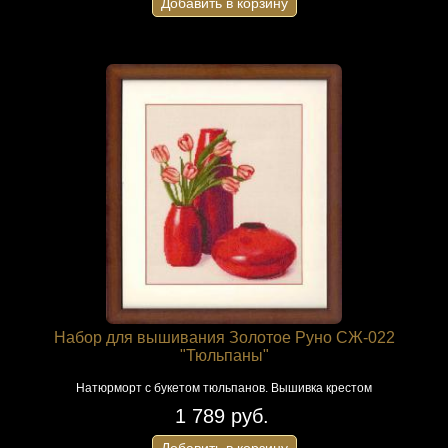
Добавить в корзину
Набор для вышивания Золотое Руно СЖ-022
"Тюльпаны"
Натюрморт с букетом тюльпанов. Вышивка крестом
1 789 руб.