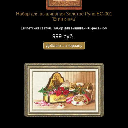
Набор для вышивания Золотое Руно ЕС-001
"Египтянка"
Египетская статуя. Набор для вышивания крестиком
999 руб.
Добавить в корзину