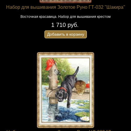
Набор для вышивания Золотое Руно ГТ-032 "Шакира"
Восточная красавица. Набор для вышивания крестом
1 710 руб.
Добавить в корзину