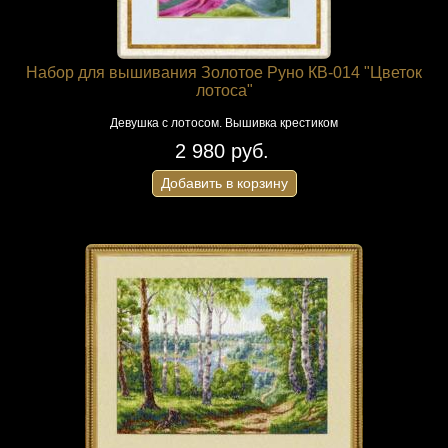
Набор для вышивания Золотое Руно КВ-014 "Цветок
лотоса"
Девушка с лотосом. Вышивка крестиком
2 980 руб.
Добавить в корзину