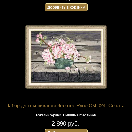
Добавить в корзину
Набор для вышивания Золотое Руно СМ-024 "Соната"
Букетик герани. Вышивка крестиком
2 890 руб.