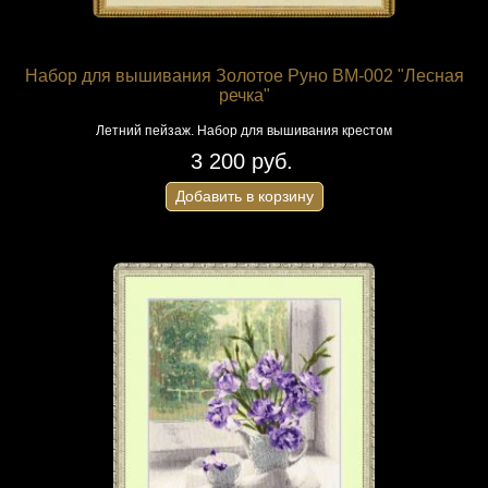
Набор для вышивания Золотое Руно ВМ-002 "Лесная
речка"
Летний пейзаж. Набор для вышивания крестом
3 200 руб.
Добавить в корзину