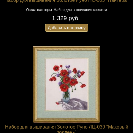
Набор для вышивания Золотое Руно НС-003 "Пантера"
Оскал пантеры. Набор для вышивания крестом
1 329 руб.
Добавить в корзину
Набор для вышивания Золотое Руно ЛЦ-039 "Маковый
полдень"