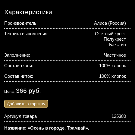
Характеристики
Производитель:
Алиса (Россия)
Техника выполнения:
Счетный крест
Полукрест
Бэкстич
Заполнение:
Частичное
Состав ткани:
100% хлопок
Состав ниток:
100% хлопок
366 руб.
Цена:
Добавить в корзину
Артикул товара
125380
Название: «Осень в городе. Трамвай».