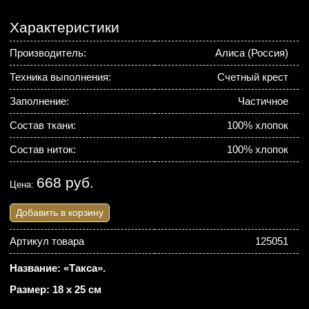
Характеристики
Производитель:
Алиса (Россия)
Техника выполнения:
Счетный крест
Заполнение:
Частичное
Состав ткани:
100% хлопок
Состав ниток:
100% хлопок
668 руб.
Цена:
Добавить в корзину
Артикул товара
125051
Название: «Такса».
Размер: 18 х 25 см