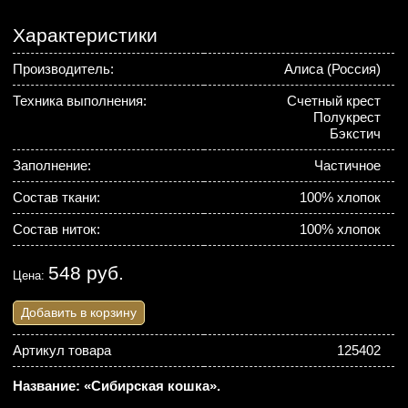
Характеристики
Производитель:
Алиса (Россия)
Техника выполнения:
Счетный крест
Полукрест
Бэкстич
Заполнение:
Частичное
Состав ткани:
100% хлопок
Состав ниток:
100% хлопок
548 руб.
Цена:
Добавить в корзину
Артикул товара
125402
Название: «Сибирская кошка».