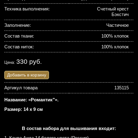
Техника выполнения:
Счетный крест
Бэкстич
Заполнение:
Частичное
Состав ткани:
100% хлопок
Состав ниток:
100% хлопок
330 руб.
Цена:
Добавить в корзину
Артикул товара
135115
Название: «Романтик"».
Размер: 14 х 9 см
В состав набора для вышивания входит:
1. Канва Аида 14 белого цвета (Россия).