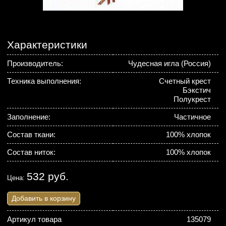
Характеристики
Производитель:
Чудесная игла (Россия)
Техника выполнения:
Счетный крест
Бэкстич
Полукрест
Заполнение:
Частичное
Состав ткани:
100% хлопок
Состав ниток:
100% хлопок
532 руб.
Цена:
Добавить в корзину
Артикул товара
135079