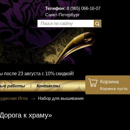
Телефон:
8 (965) 066-16-07
Санкт-Петербург
ы после 23 августа с 10% скидкой!
Корзина
ые работы
Контакты
Корзина пуста
удесная Игла
Набор для вышивания
Дорога к храму»