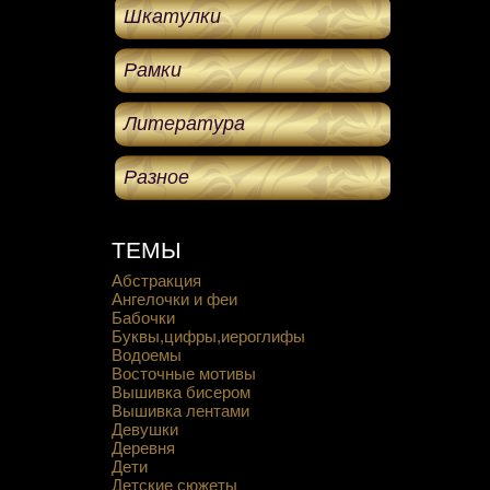
Шкатулки
Рамки
Литература
Разное
ТЕМЫ
Абстракция
Ангелочки и феи
Бабочки
Буквы,цифры,иероглифы
Водоемы
Восточные мотивы
Вышивка бисером
Вышивка лентами
Девушки
Деревня
Дети
Детские сюжеты