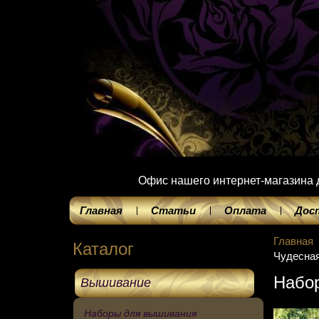
Офис нашего интернет-магазина до
Главная
Статьи
Оплата
Дос
Главная
Каталог
Чудесная
Набор
Вышивание
Наборы для вышивания