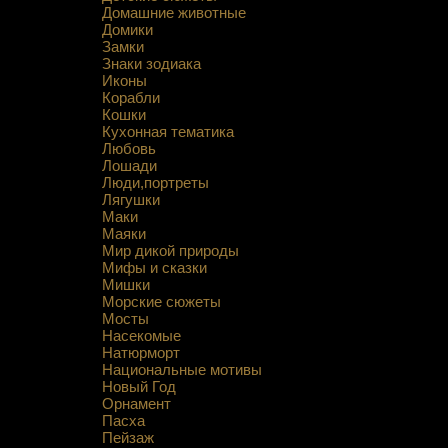
Домашние животные
Домики
Замки
Знаки зодиака
Иконы
Корабли
Кошки
Кухонная тематика
Любовь
Лошади
Люди,портреты
Лягушки
Маки
Маяки
Мир дикой природы
Мифы и сказки
Мишки
Морские сюжеты
Мосты
Насекомые
Натюрморт
Национальные мотивы
Новый Год
Орнамент
Пасха
Пейзаж