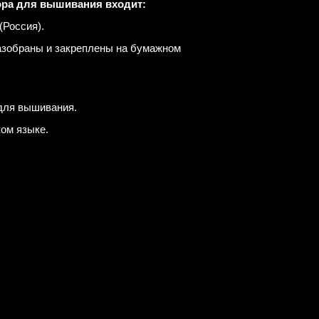
ора для вышивания входит:
(Россия).
азобраны и закреплены на бумажном
для вышивания.
ком языке.