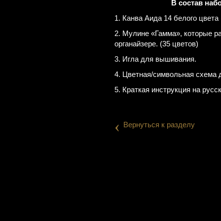
В состав наб
1. Канва Аида 14 белого цвета 
2. Мулине «Гамма», которые р
органайзере. (35 цветов)
3. Игла для вышивания.
4. Цветная/символьная схема 
5. Краткая инструкция на русс
‹
Вернуться к разделу