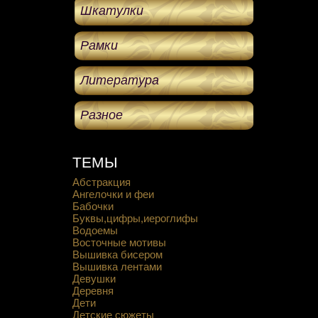
Шкатулки
Рамки
Литература
Разное
ТЕМЫ
Абстракция
Ангелочки и феи
Бабочки
Буквы,цифры,иероглифы
Водоемы
Восточные мотивы
Вышивка бисером
Вышивка лентами
Девушки
Деревня
Дети
Детские сюжеты