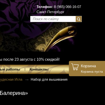
Телефон:
8 (965) 066-16-07
Санкт-Петербург
ы после 23 августа с 10% скидкой!
Корзина
ые работы
Контакты
Корзина пуста
удесная Игла
Набор для вышивания
«Балерина»