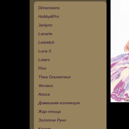
Dimensions
Hobby&Pro
Janlynn
Lanarte
Letistitch
Luca-S
Lutars
Pinn
Thea Gouverneur
Vervaco
Алиса
Домашняя коллекция
Жар-птица
Золотое Руно
Кларт