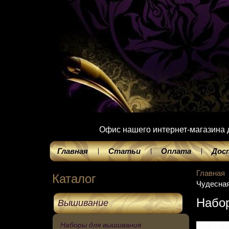
Офис нашего интернет-магазина до
Главная
Статьи
Оплата
Дос
Главная
Каталог
Чудесная
Набор
Вышивание
Наборы для вышивания