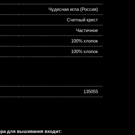
Чудесная игла (Россия)
Счетный крест
Частичное
100% хлопок
100% хлопок
135055
ора для вышивания входит: