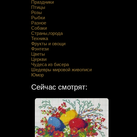
Праздники
Птицы
Розы
Рыбки
Разное
Собаки
Страны,города
Техника
Фрукты и овощи
Фэнтези
Цветы
Церкви
Чудеса из бисера
Шедевры мировой живописи
Юмор
Сейчас смотрят: