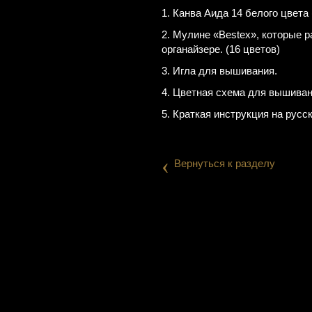
1. Канва Аида 14 белого цвета (
2. Мулине «Веsteх», которые 
органайзере. (16 цветов)
3. Игла для вышивания.
4. Цветная схема для вышиван
5. Краткая инструкция на русс
‹
Вернуться к разделу