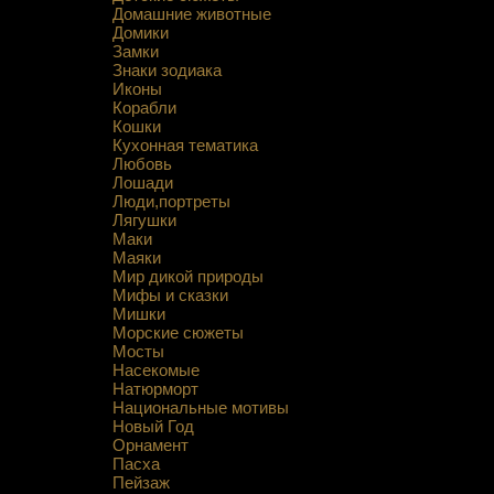
Домашние животные
Домики
Замки
Знаки зодиака
Иконы
Корабли
Кошки
Кухонная тематика
Любовь
Лошади
Люди,портреты
Лягушки
Маки
Маяки
Мир дикой природы
Мифы и сказки
Мишки
Морские сюжеты
Мосты
Насекомые
Натюрморт
Национальные мотивы
Новый Год
Орнамент
Пасха
Пейзаж