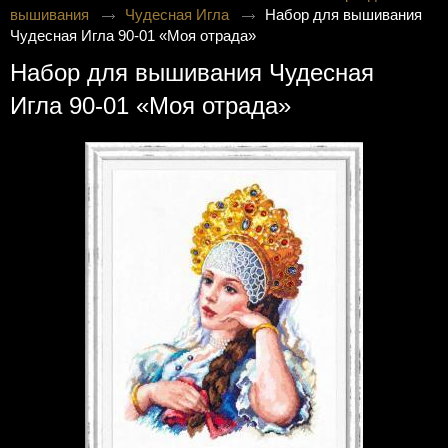
вышивания
Чудесная Игла
Набор для вышивания
Чудесная Игла 90-01 «Моя отрада»
Набор для вышивания Чудесная
Игла 90-01 «Моя отрада»