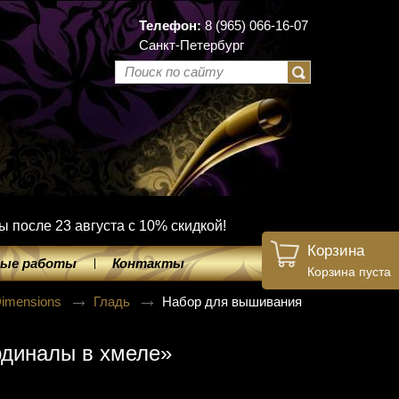
Телефон:
8 (965) 066-16-07
Санкт-Петербург
ы после 23 августа с 10% скидкой!
Корзина
ые работы
Контакты
Корзина пуста
imensions
Гладь
Набор для вышивания
рдиналы в хмеле»