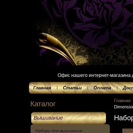
Офис нашего интернет-магазина до
Главная
Статьи
Оплата
Дос
Главная
Каталог
Dimensio
Набор
Вышивание
Наборы для вышивания