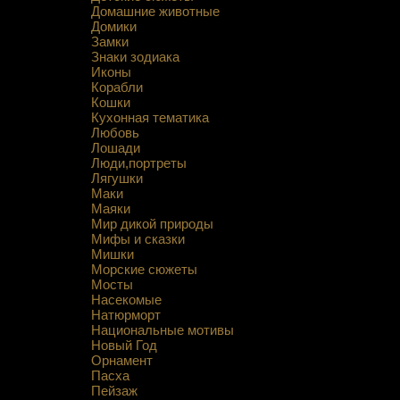
Домашние животные
Домики
Замки
Знаки зодиака
Иконы
Корабли
Кошки
Кухонная тематика
Любовь
Лошади
Люди,портреты
Лягушки
Маки
Маяки
Мир дикой природы
Мифы и сказки
Мишки
Морские сюжеты
Мосты
Насекомые
Натюрморт
Национальные мотивы
Новый Год
Орнамент
Пасха
Пейзаж