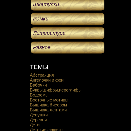
Шкатулки
Рамки
Литература
Разное
ТЕМЫ
Абстракция
Ангелочки и феи
Бабочки
Буквы,цифры,иероглифы
Водоемы
Восточные мотивы
Вышивка бисером
Вышивка лентами
Девушки
Деревня
Дети
Детские сюжеты