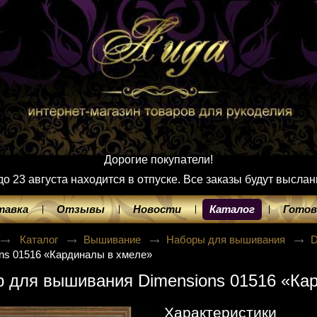
Дорогие покупатели!
 23 августа находится в отпуске. Все заказы будут выслан
тавка
Отзывы
Новости
Каталог
Готов
Каталог
Вышивание
Наборы для вышивания
D
ns 01516 «Кардиналы в хмеле»
 для вышивания Dimensions 01516 «Ка
Характеристики