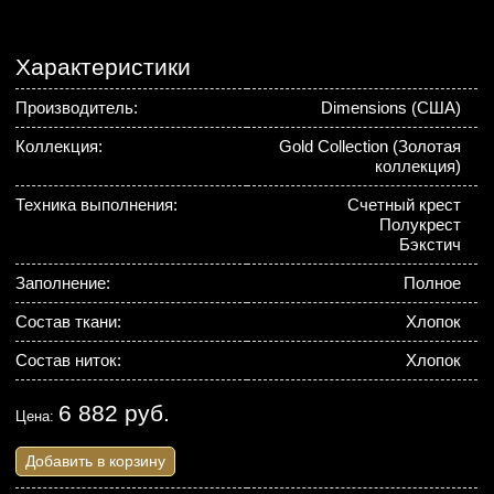
Характеристики
Производитель:
Dimensions (США)
Коллекция:
Gold Collection (Золотая
коллекция)
Техника выполнения:
Счетный крест
Полукрест
Бэкстич
Заполнение:
Полное
Состав ткани:
Хлопок
Состав ниток:
Хлопок
6 882 руб.
Цена:
Добавить в корзину