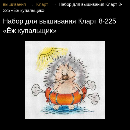
вышивания
Кларт
Набор для вышивания Кларт 8-
225 «Ёж купальщик»
Набор для вышивания Кларт 8-225
«Ёж купальщик»