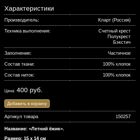
Характеристики
Производитель:
Кларт (Россия)
Техника выполнения:
Счетный крест
Полукрест
Бэкстич
Заполнение:
Частичное
Состав ткани:
100% хлопок
Состав ниток:
100% хлопок
400 руб.
Цена:
Добавить в корзину
Артикул товара
150257
Название: «Летний ёжик».
Размер: 15 х 14 см