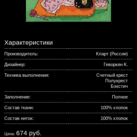
Характеристики
Производитель:
Кларт (Россия)
Дизайнер:
Геворкян К.
Техника выполнения:
Счетный крест
Полукрест
Бэкстич
Заполнение:
Полное
Состав ткани:
100% хлопок
Состав ниток:
100% хлопок
674 руб.
Цена: