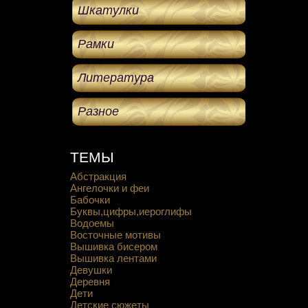
Шкатулки
Рамки
Литература
Разное
ТЕМЫ
Абстракция
Ангелочки и феи
Бабочки
Буквы,цифры,иероглифы
Водоемы
Восточные мотивы
Вышивка бисером
Вышивка лентами
Девушки
Деревня
Дети
Детские сюжеты