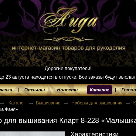
Дорогие покупатели!
 23 августа находится в отпуске. Все заказы будут выслан
тавка
Отзывы
Новости
Каталог
Готов
Каталог
Вышивание
Наборы для вышивания
а Фаня»
р для вышивания Кларт 8-228 «Малышк
Характеристики