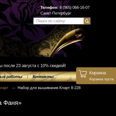
Телефон:
8 (965) 066-16-07
Санкт-Петербург
ы после 23 августа с 10% скидкой!
Корзина
ые работы
Контакты
Корзина пуста
Кларт
Набор для вышивания Кларт 8-228
а Фаня»