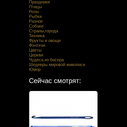
Праздники
Птицы
Розы
Рыбки
Разное
Собаки
Страны,города
Техника
Фрукты и овощи
Фэнтези
Цветы
Церкви
Чудеса из бисера
Шедевры мировой живописи
Юмор
Сейчас смотрят: