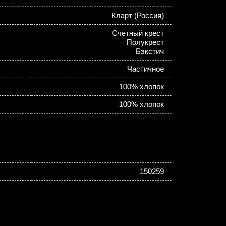
Кларт (Россия)
Счетный крест
Полукрест
Бэкстич
Частичное
100% хлопок
100% хлопок
150259