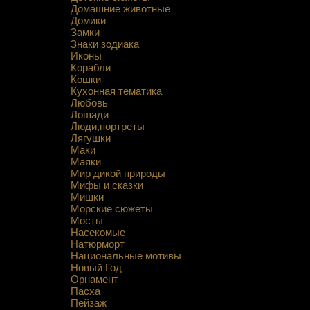
Домашние животные
Домики
Замки
Знаки зодиака
Иконы
Корабли
Кошки
Кухонная тематика
Любовь
Лошади
Люди,портреты
Лягушки
Маки
Маяки
Мир дикой природы
Мифы и сказки
Мишки
Морские сюжеты
Мосты
Насекомые
Натюрморт
Национальные мотивы
Новый Год
Орнамент
Пасха
Пейзаж