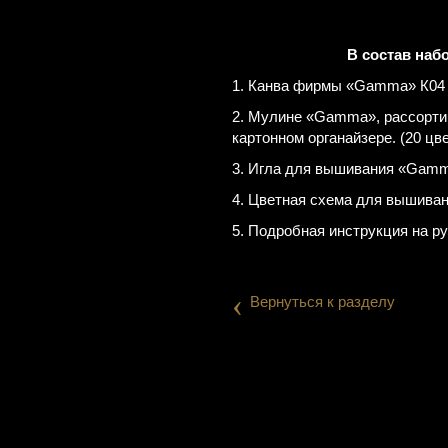
В состав наб
1. Канва фирмы «Gamma» К04 
2. Мулине «Gamma», рассорти
картонном органайзере. (20 цв
3. Игла для вышивания «Gamm
4. Цветная схема для вышиван
5. Подробная инструкция на р
‹
Вернуться к разделу