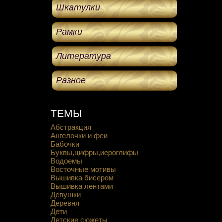
Шкатулки
Рамки
Литература
Разное
ТЕМЫ
Абстракция
Ангелочки и феи
Бабочки
Буквы,цифры,иероглифы
Водоемы
Восточные мотивы
Вышивка бисером
Вышивка лентами
Девушки
Деревня
Дети
Детские сюжеты