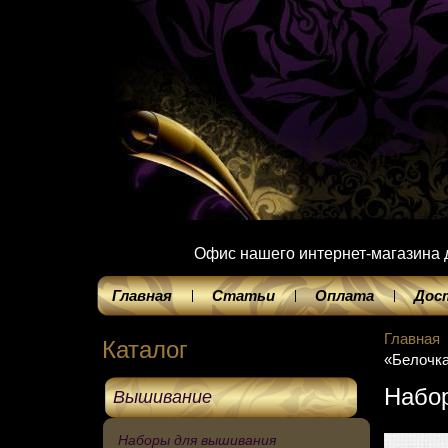
Офис нашего интернет-магазина до
Главная
Статьи
Оплата
Дос
Главная
Каталог
«Белочк
Набор
Вышивание
Наборы для вышивания