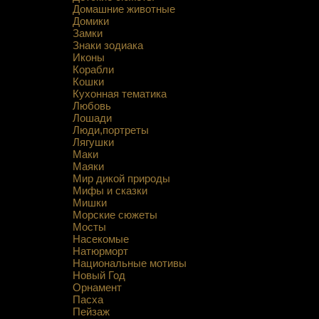
Домашние животные
Домики
Замки
Знаки зодиака
Иконы
Корабли
Кошки
Кухонная тематика
Любовь
Лошади
Люди,портреты
Лягушки
Маки
Маяки
Мир дикой природы
Мифы и сказки
Мишки
Морские сюжеты
Мосты
Насекомые
Натюрморт
Национальные мотивы
Новый Год
Орнамент
Пасха
Пейзаж