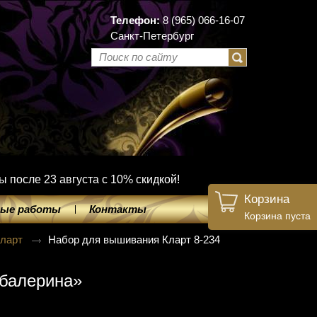
Телефон:
8 (965) 066-16-07
Санкт-Петербург
ы после 23 августа с 10% скидкой!
Корзина
ые работы
Контакты
Корзина пуста
Кларт
Набор для вышивания Кларт 8-234
-балерина»