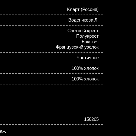
Кларт (Россия)
Воденикова Л.
Счетный крест
Полукрест
Бэкстич
Французский узелок
Частичное
100% хлопок
100% хлопок
150265
а».