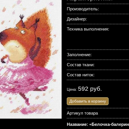
Производитель:
Дизайнер:
Техника выполнения:
Заполнение:
Состав ткани:
Состав ниток:
592 руб.
Цена:
Добавить в корзину
Артикул товара
Название: «Белочка-балерин