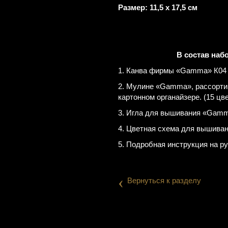
Размер: 11,5 х 17,5 см
В состав наб
1. Канва фирмы «Gamma» К04 
2. Мулине «Gamma», рассорти
картонном органайзере. (15 цв
3. Игла для вышивания «Gamm
4. Цветная схема для вышиван
5. Подробная инструкция на р
‹
Вернуться к разделу