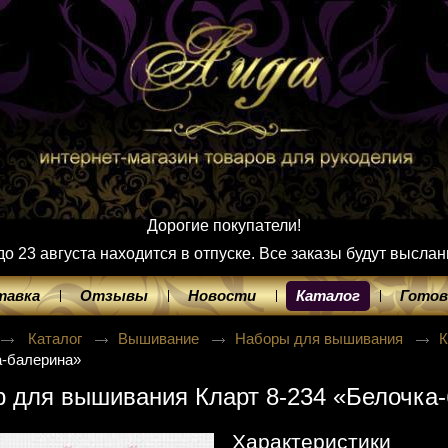
Дорогие покупатели!
 23 августа находится в отпуске. Все заказы будут выслан
тавка
Отзывы
Новости
Каталог
Готов
Каталог
Вышивание
Наборы для вышивания
а-балерина»
 для вышивания Кларт 8-234 «Белочка
Характеристики