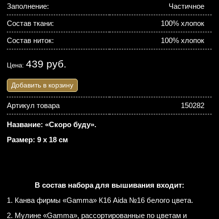
Заполнение:
Частичное
Состав ткани:
100% хлопок
Состав ниток:
100% хлопок
439 руб.
Цена:
Добавить в корзину
Артикул товара
150282
Название: «Скоро буду».
Размер: 9 х 18 см
В состав набора для вышивания входит:
1. Канва фирмы «Gamma» К16 Aida №16 белого цвета.
2. Мулине «Gamma», рассортированные по цветам и