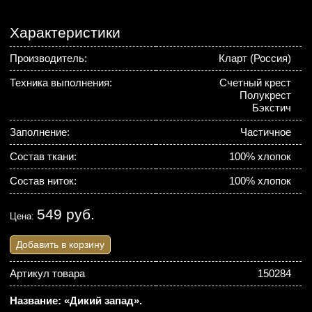
Характеристики
Производитель:
Кларт (Россия)
Техника выполнения:
Счетный крест
Полукрест
Бэкстич
Заполнение:
Частичное
Состав ткани:
100% хлопок
Состав ниток:
100% хлопок
549 руб.
Цена:
Добавить в корзину
Артикул товара
150284
Название: «Дикий запад».