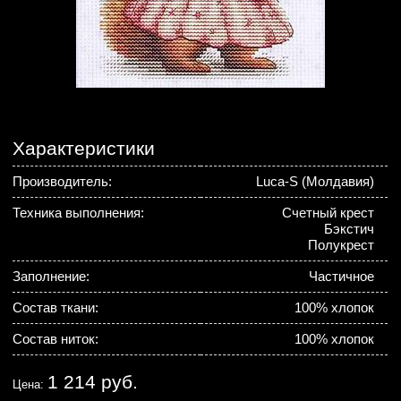
Характеристики
Производитель:
Luca-S (Молдавия)
Техника выполнения:
Счетный крест
Бэкстич
Полукрест
Заполнение:
Частичное
Состав ткани:
100% хлопок
Состав ниток:
100% хлопок
1 214 руб.
Цена: