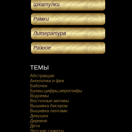
Шкатулки
Рамки
Литература
Разное
ТЕМЫ
Абстракция
Ангелочки и феи
Бабочки
Буквы,цифры,иероглифы
Водоемы
Восточные мотивы
Вышивка бисером
Вышивка лентами
Девушки
Деревня
Дети
Детские сюжеты