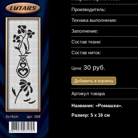
Производитель:
Техника выполнения:
Заполнение:
Состав ткани:
Состав ниток:
30 руб.
Цена:
Добавить в корзину
Артикул товара
Название: «Ромашка».
Размер: 5 х 16 см