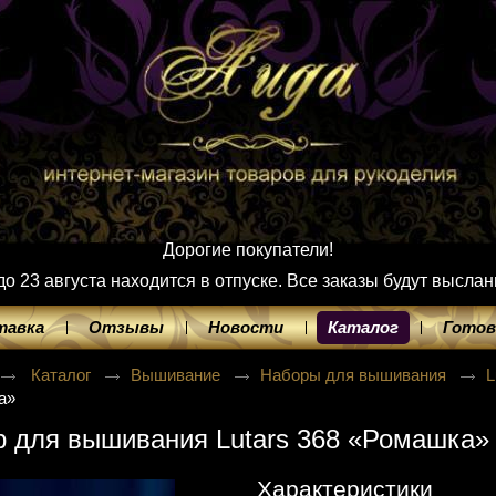
Дорогие покупатели!
 23 августа находится в отпуске. Все заказы будут выслан
тавка
Отзывы
Новости
Каталог
Готов
Каталог
Вышивание
Наборы для вышивания
L
а»
 для вышивания Lutars 368 «Ромашка»
Характеристики