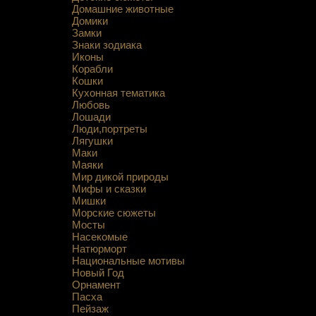
Домашние животные
Домики
Замки
Знаки зодиака
Иконы
Корабли
Кошки
Кухонная тематика
Любовь
Лошади
Люди,портреты
Лягушки
Маки
Маяки
Мир дикой природы
Мифы и сказки
Мишки
Морские сюжеты
Мосты
Насекомые
Натюрморт
Национальные мотивы
Новый Год
Орнамент
Пасха
Пейзаж