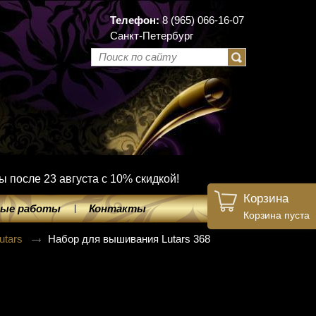
Телефон:
8 (965) 066-16-07
Санкт-Петербург
ы после 23 августа с 10% скидкой!
Корзина
ые работы
Контакты
Корзина пуста
utars
Набор для вышивания Lutars 368