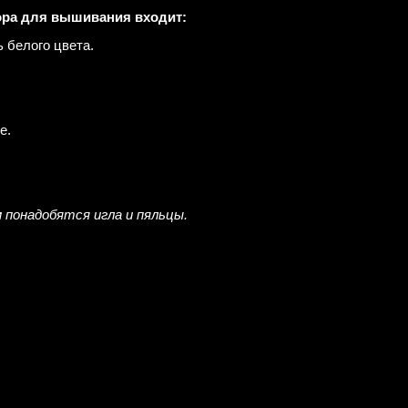
ора для вышивания входит:
ь белого цвета.
е.
 понадобятся игла и пяльцы.