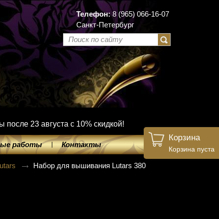
Телефон:
8 (965) 066-16-07
Санкт-Петербург
ы после 23 августа с 10% скидкой!
Корзина
ые работы
Контакты
Корзина пуста
utars
Набор для вышивания Lutars 380