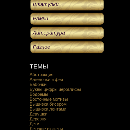
Шкатулки
Рамки
Литература
Разное
ТЕМЫ
Абстракция
Ангелочки и феи
Бабочки
Буквы,цифры,иероглифы
Водоемы
Восточные мотивы
Вышивка бисером
Вышивка лентами
Девушки
Деревня
Дети
Детские сюжеты