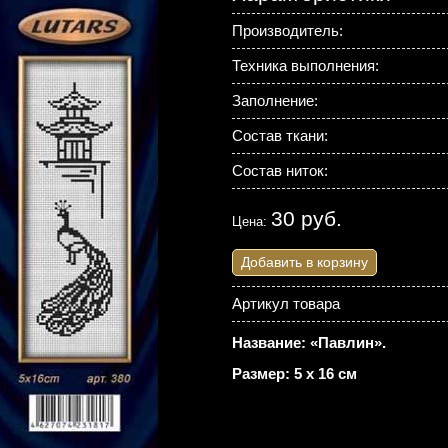
Производитель:
Техника выполнения:
Заполнение:
Состав ткани:
Состав ниток:
30 руб.
Цена:
Добавить в корзину
Артикул товара
Название: «Павлин».
Размер: 5 х 16 см