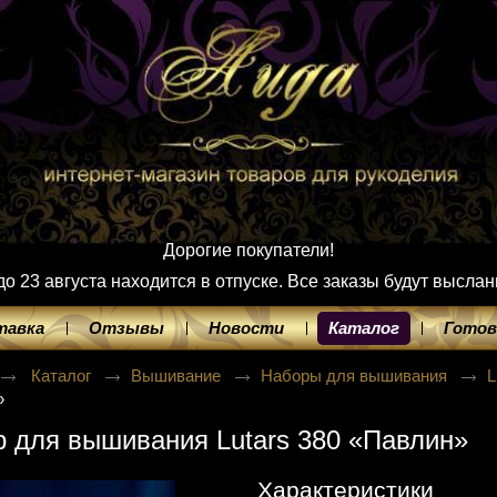
Дорогие покупатели!
 23 августа находится в отпуске. Все заказы будут выслан
тавка
Отзывы
Новости
Каталог
Готов
Каталог
Вышивание
Наборы для вышивания
L
»
 для вышивания Lutars 380 «Павлин»
Характеристики