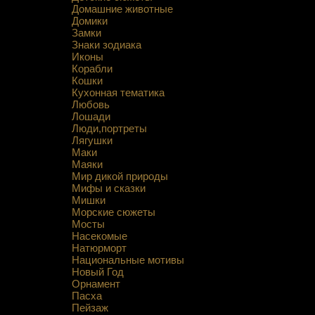
Домашние животные
Домики
Замки
Знаки зодиака
Иконы
Корабли
Кошки
Кухонная тематика
Любовь
Лошади
Люди,портреты
Лягушки
Маки
Маяки
Мир дикой природы
Мифы и сказки
Мишки
Морские сюжеты
Мосты
Насекомые
Натюрморт
Национальные мотивы
Новый Год
Орнамент
Пасха
Пейзаж