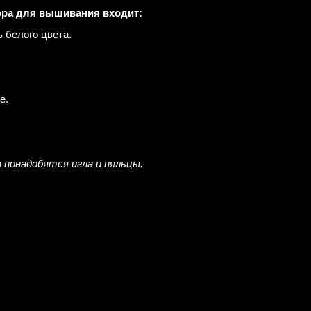
ора для вышивания входит:
ь белого цвета.
е.
 понадобятся игла и пяльцы.