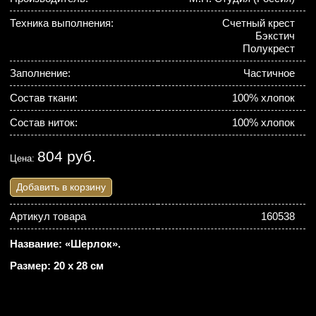
Техника выполнения:
Счетный крест
Бэкстич
Полукрест
Заполнение:
Частичное
Состав ткани:
100% хлопок
Состав ниток:
100% хлопок
804 руб.
Цена:
Добавить в корзину
Артикул товара
160538
Название: «Шерлок».
Размер: 20 х 28 см