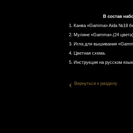
В состав наб
1. Канва «Gamma» Aida №18 бе
2. Мулине «Gamma».(24 цвета
3. Игла для вышивания «Gamm
4. Цветная схема.
5. Инструкция на русском язык
‹
Вернуться к разделу