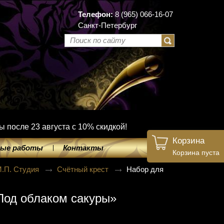
Телефон:
8 (965) 066-16-07
Санкт-Петербург
ы после 23 августа с 10% скидкой!
Корзина
ые работы
Контакты
Корзина пуста
.П. Студия
Счётный крест
Набор для
Под облаком сакуры»