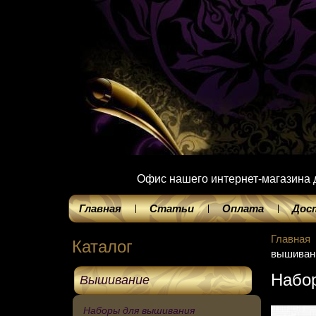
Офис нашего интернет-магазина до
Главная
Статьи
Оплата
Дос
Главная
Каталог
вышивани
Набор
Вышивание
Наборы для вышивания