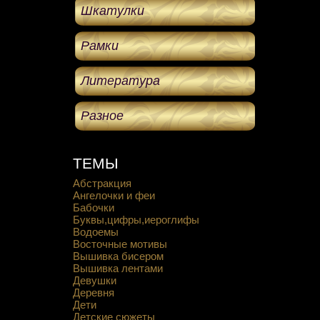
Шкатулки
Рамки
Литература
Разное
ТЕМЫ
Абстракция
Ангелочки и феи
Бабочки
Буквы,цифры,иероглифы
Водоемы
Восточные мотивы
Вышивка бисером
Вышивка лентами
Девушки
Деревня
Дети
Детские сюжеты