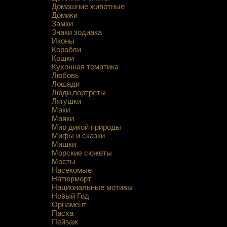
Домашние животные
Домики
Замки
Знаки зодиака
Иконы
Корабли
Кошки
Кухонная тематика
Любовь
Лошади
Люди,портреты
Лягушки
Маки
Маяки
Мир дикой природы
Мифы и сказки
Мишки
Морские сюжеты
Мосты
Насекомые
Натюрморт
Национальные мотивы
Новый Год
Орнамент
Пасха
Пейзаж