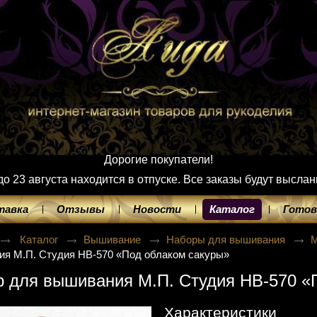
Дорогие покупатели!
 23 августа находится в отпуске. Все заказы будут выслан
тавка
Отзывы
Новости
Каталог
Готов
Каталог
Вышивание
Наборы для вышивания
М
я М.П. Студия НВ-570 «Под облаком сакуры»
 для вышивания М.П. Студия НВ-570 «
Характеристики