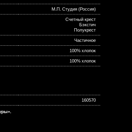
М.П. Студия (Россия)
Счетный крест
Бэкстич
Полукрест
Частичное
100% хлопок
100% хлопок
160570
уры».