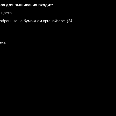
ора для вышивания входит:
 цвета.
зобранные на бумажном органайзере. (24
ема.