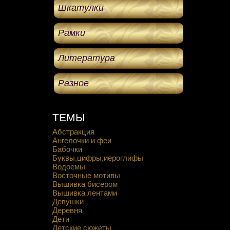
Шкатулки
Рамки
Литература
Разное
ТЕМЫ
Абстракция
Ангелочки и феи
Бабочки
Буквы,цифры,иероглифы
Водоемы
Восточные мотивы
Вышивка бисером
Вышивка лентами
Девушки
Деревня
Дети
Детские сюжеты