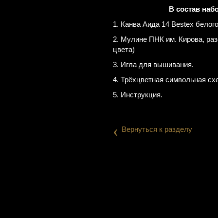
В состав наб
1. Канва Аида 14 Bestex белого
2. Мулине ПНК им. Кирова, ра
цвета)
3. Игла для вышивания.
4. Трёхцветная символьная сх
5. Инструкция.
‹
Вернуться к разделу