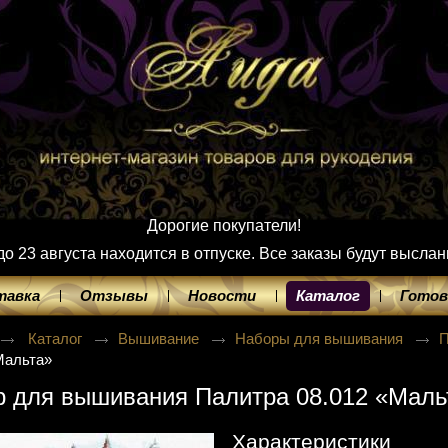
Дорогие покупатели!
 23 августа находится в отпуске. Все заказы будут выслан
тавка
Отзывы
Новости
Каталог
Готов
Каталог
Вышивание
Наборы для вышивания
Мальта»
 для вышивания Палитра 08.012 «Маль
Характеристики