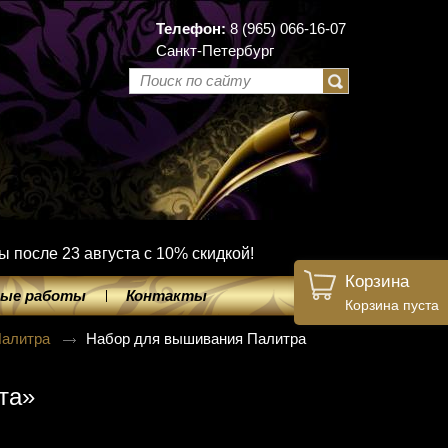
Телефон:
8 (965) 066-16-07
Санкт-Петербург
ы после 23 августа с 10% скидкой!
Корзина
ые работы
Контакты
Корзина пуста
Палитра
Набор для вышивания Палитра
та»