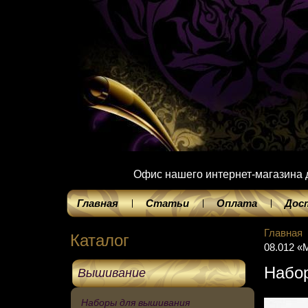
Офис нашего интернет-магазина до
Главная
Статьи
Оплата
Дос
Главная
Каталог
08.012 «
Набор
Вышивание
Наборы для вышивания