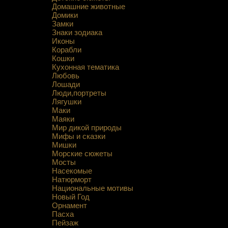
Домашние животные
Домики
Замки
Знаки зодиака
Иконы
Корабли
Кошки
Кухонная тематика
Любовь
Лошади
Люди,портреты
Лягушки
Маки
Маяки
Мир дикой природы
Мифы и сказки
Мишки
Морские сюжеты
Мосты
Насекомые
Натюрморт
Национальные мотивы
Новый Год
Орнамент
Пасха
Пейзаж