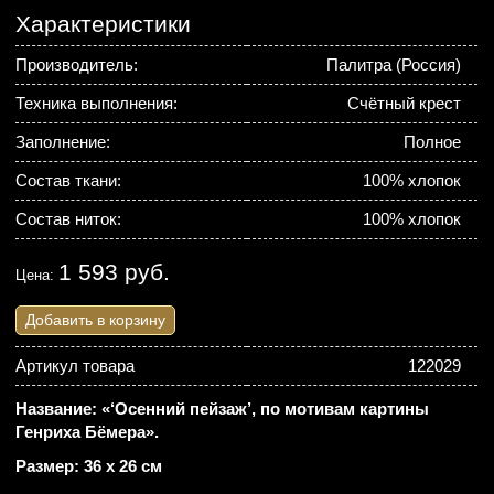
Характеристики
Производитель:
Палитра (Россия)
Техника выполнения:
Счётный крест
Заполнение:
Полное
Состав ткани:
100% хлопок
Состав ниток:
100% хлопок
1 593 руб.
Цена:
Добавить в корзину
Артикул товара
122029
Название: «‘Осенний пейзаж’, по мотивам картины
Генриха Бёмера».
Размер: 36 х 26 см