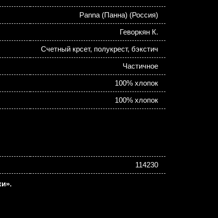
Panna (Панна) (Россия)
Геворкян К.
Счетный крсет, полукрест, бэкстич
Частичное
100% хлопок
100% хлопок
114230
и».