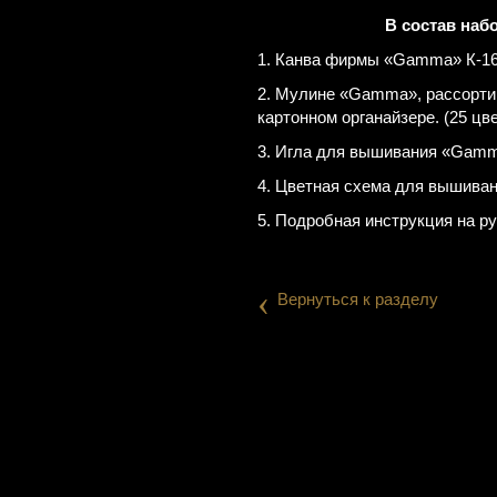
В состав наб
1. Канва фирмы «Gamma» К-16 
2. Мулине «Gamma», рассорти
картонном органайзере. (25 цв
3. Игла для вышивания «Gamm
4. Цветная схема для вышиван
5. Подробная инструкция на р
‹
Вернуться к разделу