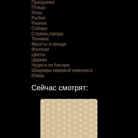
Праздники
Птицы
Розы
Рыбки
Разное
Собаки
Страны,города
Техника
Фрукты и овощи
Фэнтези
Цветы
Церкви
Чудеса из бисера
Шедевры мировой живописи
Юмор
Сейчас смотрят: