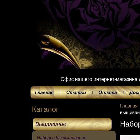
Офис нашего интернет-магазина до
Главная
Статьи
Оплата
Дос
Главная
Каталог
вышиван
Набо
Вышивание
Наборы для вышивания