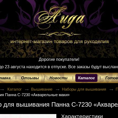
Дорогие покупатели!
 23 августа находится в отпуске. Все заказы будут выслан
тавка
Отзывы
Новости
Каталог
Готов
Каталог
Вышивание
Наборы для вышивания
ия Панна C-7230 «Акварельные маки»
р для вышивания Панна C-7230 «Аквар
Характеристики