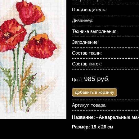
Производитель:
Дизайнер:
Техника выполнения:
Заполнение:
Состав ткани:
Состав ниток:
985 руб.
Цена:
Добавить в корзину
Артикул товара
Название: «Акварельные мак
Размер: 19 х 26 см