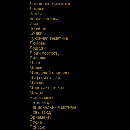
Домашние животные
Домики
Замки
Знаки зодиака
Иконы
Корабли
Кошки
Кухонная тематика
Любовь
Лошади
Люди,портреты
Лягушки
Маки
Маяки
Мир дикой природы
Мифы и сказки
Мишки
Морские сюжеты
Мосты
Насекомые
Натюрморт
Национальные мотивы
Новый Год
Орнамент
Пасха
Пейзаж