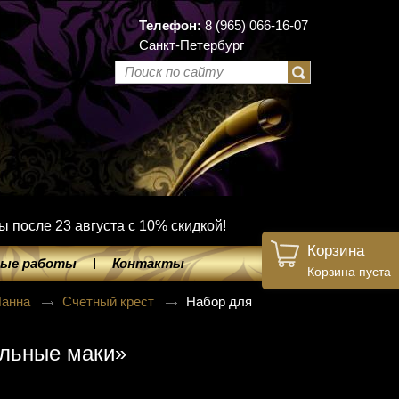
Телефон:
8 (965) 066-16-07
Санкт-Петербург
ы после 23 августа с 10% скидкой!
Корзина
ые работы
Контакты
Корзина пуста
Панна
Счетный крест
Набор для
ельные маки»