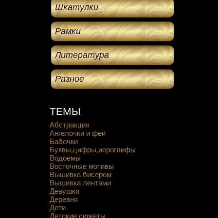
Шкатулки
Рамки
Литература
Разное
ТЕМЫ
Абстракция
Ангелочки и феи
Бабочки
Буквы,цифры,иероглифы
Водоемы
Восточные мотивы
Вышивка бисером
Вышивка лентами
Девушки
Деревня
Дети
Детские сюжеты