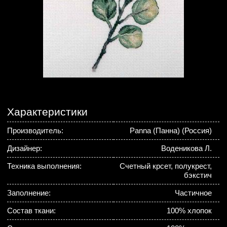
Характеристики
Производитель:
Panna (Панна) (Россия)
Дизайнер:
Воденикова Л.
Техника выполнения:
Счетный крсет, полукрест,
бэкстич
Заполнение:
Частичное
Состав ткани:
100% хлопок