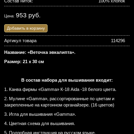
Состав ниток:
100% хлопок
953 руб.
Цена:
Добавить в корзину
Артикул товара
114296
Название: «Веточка эвкалипта».
Размер: 21 х 30 см
В состав набора для вышивания входит:
1. Канва фирмы «Gamma» К-18 Aida -18 белого цвета.
2. Мулине «Gamma», рассортированные по цветам и
закрепленные на картонном органайзере. (16 цветов)
3. Игла для вышивания «Gamma».
4. Цветная схема для вышивания.
5. Подробная инструкция на русском языке.