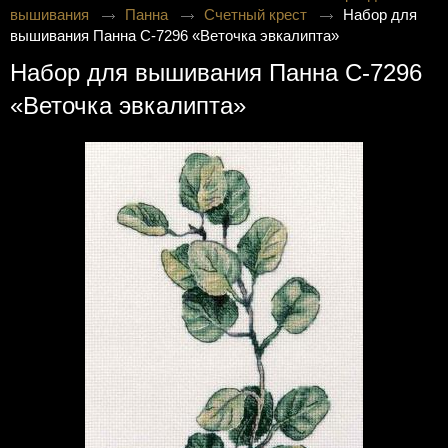
вышивания
Панна
Счетный крест
Набор для
вышивания Панна C-7296 «Веточка эвкалипта»
Набор для вышивания Панна C-7296
«Веточка эвкалипта»