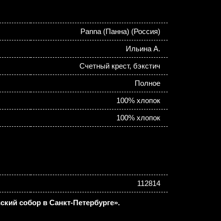
Panna (Панна) (Россия)
Ильина А.
Счетный крест, бэкстич
Полное
100% хлопок
100% хлопок
112814
ский собор в Санкт-Петербурге».