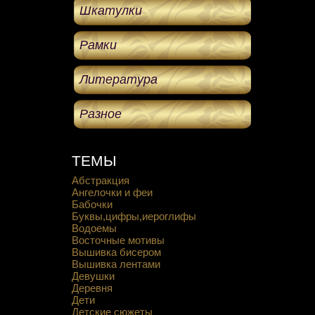
Шкатулки
Рамки
Литература
Разное
ТЕМЫ
Абстракция
Ангелочки и феи
Бабочки
Буквы,цифры,иероглифы
Водоемы
Восточные мотивы
Вышивка бисером
Вышивка лентами
Девушки
Деревня
Дети
Детские сюжеты