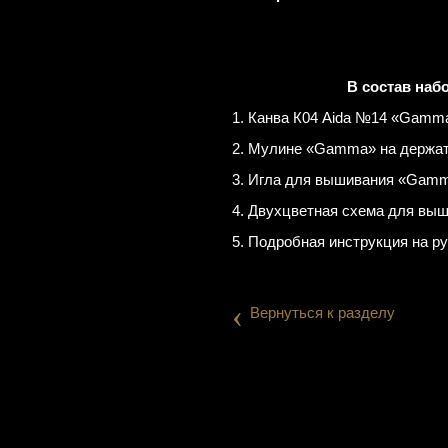
В состав наб
1. Канва К04 Aida №14 «Gamma
2. Мулине «Gamma» на держат
3. Игла для вышивания «Gamm
4. Двухцветная схема для выш
5. Подробная инструкция на р
‹
Вернуться к разделу