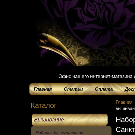
Офис нашего интернет-магазина до
Главная
Статьи
Оплата
Дос
Главная
Каталог
вышивани
Набо
Вышивание
Санкт
Наборы для вышивания