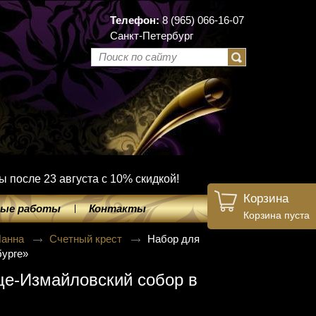
Телефон:
8 (965) 066-16-07
Санкт-Петербург
ы после 23 августа с 10% скидкой!
Корзина
ые работы
Контакты
Корзина пуста
Панна
Счетный крест
Набор для
бурге»
е-Измайловский собор в