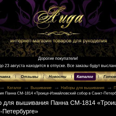
Дорогие покупатели!
 23 августа находится в отпуске. Все заказы будут выслан
тавка
Отзывы
Новости
Каталог
Готов
Каталог
Вышивание
Наборы для вышивания
я Панна CM-1814 «Троице-Измайловский собор в Санкт-Петер
р для вышивания Панна CM-1814 «Троиц
-Петербурге»