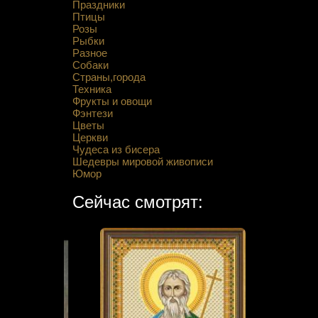
Праздники
Птицы
Розы
Рыбки
Разное
Собаки
Страны,города
Техника
Фрукты и овощи
Фэнтези
Цветы
Церкви
Чудеса из бисера
Шедевры мировой живописи
Юмор
Сейчас смотрят: