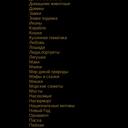
Домашние животные
Домики
Замки
Знаки зодиака
Иконы
Корабли
Кошки
Кухонная тематика
Любовь
Лошади
Люди,портреты
Лягушки
Маки
Маяки
Мир дикой природы
Мифы и сказки
Мишки
Морские сюжеты
Мосты
Насекомые
Натюрморт
Национальные мотивы
Новый Год
Орнамент
Пасха
Пейзаж