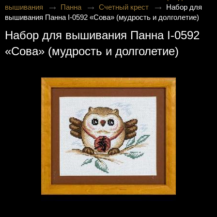
вышивания
Панна
Счетный крест
Набор для
вышивания Панна I-0592 «Сова» (мудрость и долголетие)
Набор для вышивания Панна I-0592
«Сова» (мудрость и долголетие)