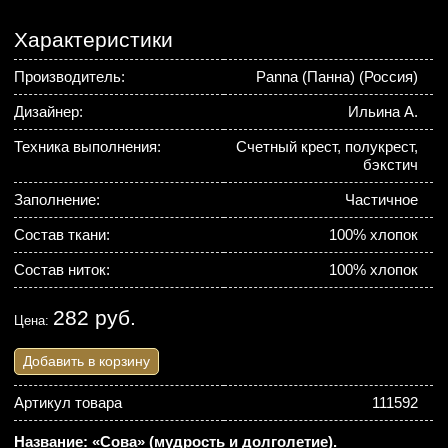
Характеристики
Производитель:
Panna (Панна) (Россия)
Дизайнер:
Ильина А.
Техника выполнения:
Счетный крест, полукрест,
бэкстич
Заполнение:
Частичное
Состав ткани:
100% хлопок
Состав ниток:
100% хлопок
282 руб.
Цена:
Добавить в корзину
Артикул товара
111592
Название: «Сова» (мудрость и долголетие).