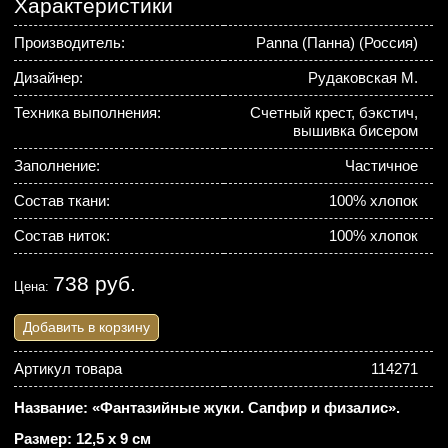
Характеристики
Производитель:
Panna (Панна) (Россия)
Дизайнер:
Рудаковская М.
Техника выполнения:
Счетный крест, бэкстич,
вышивка бисером
Заполнение:
Частичное
Состав ткани:
100% хлопок
Состав ниток:
100% хлопок
738 руб.
Цена:
Добавить в корзину
Артикул товара
114271
Название: «Фантазийные жуки. Сапфир и физалис».
Размер: 12,5 х 9 см