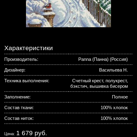
Характеристики
Производитель:
Panna (Панна) (Россия)
Дизайнер:
Васильева Н.
Техника выполнения:
Счетный крест, полукрест,
бэкстич, вышивка бисером
Заполнение:
Полное
Состав ткани:
100% хлопок
Состав ниток:
100% хлопок
1 679 руб.
Цена: