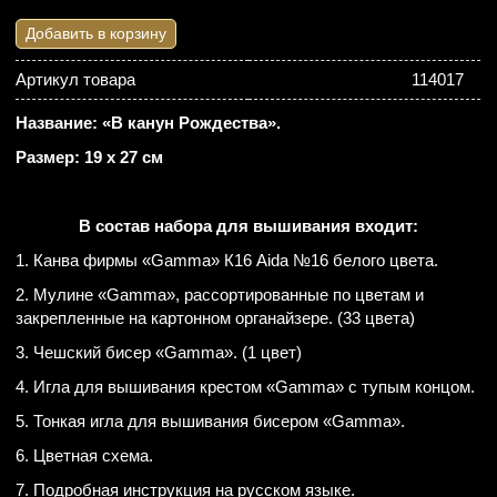
Добавить в корзину
Артикул товара
114017
Название: «В канун Рождества».
Размер: 19 х 27 см
В состав набора для вышивания входит:
1. Канва фирмы «Gamma» К16 Aida №16 белого цвета.
2. Мулине «Gamma», рассортированные по цветам и
закрепленные на картонном органайзере. (33 цвета)
3. Чешский бисер «Gamma». (1 цвет)
4. Игла для вышивания крестом «Gamma» с тупым концом.
5. Тонкая игла для вышивания бисером «Gamma».
6. Цветная схема.
7. Подробная инструкция на русском языке.