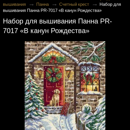
вышивания
Панна
Счетный крест
Набор для
вышивания Панна PR-7017 «В канун Рождества»
Набор для вышивания Панна PR-
7017 «В канун Рождества»