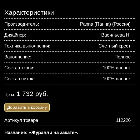
Характеристики
Производитель:
Panna (Панна) (Россия)
Дизайнер:
Васильева Н.
Техника выполнения:
Счетный крест
Заполнение:
Полное
Состав ткани:
100% хлопок
Состав ниток:
100% хлопок
1 732 руб.
Цена:
Добавить в корзину
Артикул товара
112226
Название: «Журавли на закате».