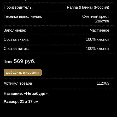
Производитель:
Panna (Панна) (Россия)
Техника выполнения:
Счетный крест
Бэкстич
Заполнение:
Частичное
Состав ткани:
100% хлопок
Состав ниток:
100% хлопок
569 руб.
Цена:
Добавить в корзину
Артикул товара
112963
Название: «Не забудь».
Размер: 21 х 17 см