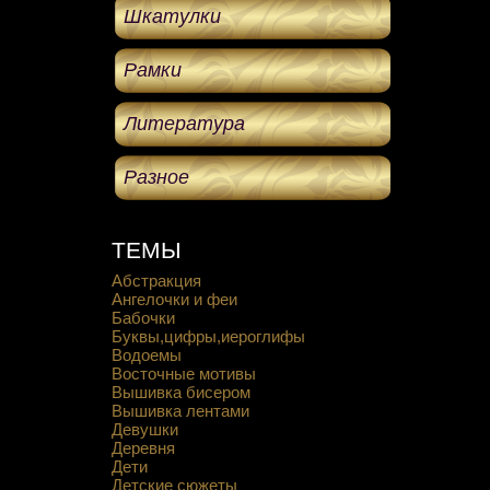
Шкатулки
Рамки
Литература
Разное
ТЕМЫ
Абстракция
Ангелочки и феи
Бабочки
Буквы,цифры,иероглифы
Водоемы
Восточные мотивы
Вышивка бисером
Вышивка лентами
Девушки
Деревня
Дети
Детские сюжеты