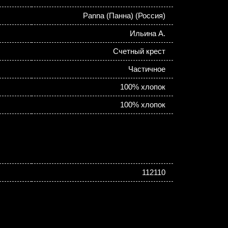
Panna (Панна) (Россия)
Ильина А.
Счетный крест
Частичное
100% хлопок
100% хлопок
112110