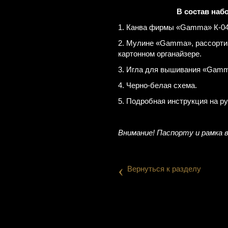
В состав наб
1. Канва фирмы «Gamma» К-04 
2. Мулине «Gamma», рассорти
картонном органайзере.
3. Игла для вышивания «Gamm
4. Черно-белая схема.
5. Подробная инструкция на р
Внимание! Паспорту и рамка 
‹
Вернуться к разделу