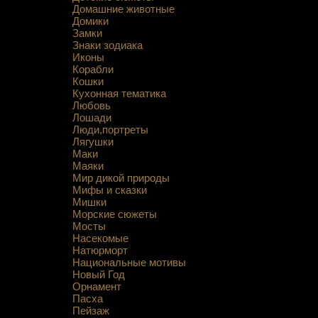
Домашние животные
Домики
Замки
Знаки зодиака
Иконы
Корабли
Кошки
Кухонная тематика
Любовь
Лошади
Люди,портреты
Лягушки
Маки
Маяки
Мир дикой природы
Мифы и сказки
Мишки
Морские сюжеты
Мосты
Насекомые
Натюрморт
Национальные мотивы
Новый Год
Орнамент
Пасха
Пейзаж