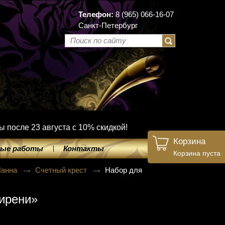
Телефон:
8 (965) 066-16-07
Санкт-Петербург
ы после 23 августа с 10% скидкой!
Корзина
ые работы
Контакты
Корзина пуста
Панна
Счетный крест
Набор для
сирени»