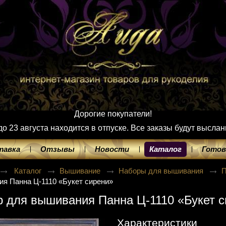
Дорогие покупатели!
 23 августа находится в отпуске. Все заказы будут выслан
тавка
Отзывы
Новости
Каталог
Готов
Каталог
Вышивание
Наборы для вышивания
я Панна Ц-1110 «Букет сирени»
 для вышивания Панна Ц-1110 «Букет 
Характеристики