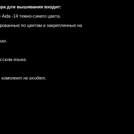
ора для вышивания входит:
Aida -14 темно-синего цвета.
рованные по цветам и закрепленные на
a».
усском языке.
в комплект не входят.