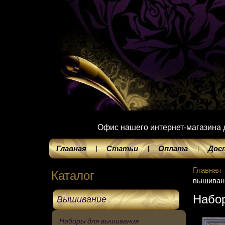
Офис нашего интернет-магазина до
Главная
Статьи
Оплата
Дос
Главная
Каталог
вышивани
Набор
Вышивание
Наборы для вышивания