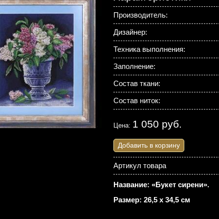
Производитель:
Дизайнер:
Техника выполнения:
Заполнение:
Состав ткани:
Состав ниток:
1 050 руб.
Цена:
Добавить в корзину
Артикул товара
Название: «Букет сирени».
Размер: 26,5 х 34,5 см