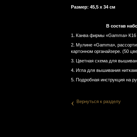
Размер: 45,5 х 34 см
В состав наб
1. Канва фирмы «Gamma» К16 A
2. Мулине «Gamma», рассорти
картонном органайзере. (50 цв
3. Цветная схема для вышиван
4. Игла для вышивания нитка
5. Подробная инструкция на р
‹
Вернуться к разделу