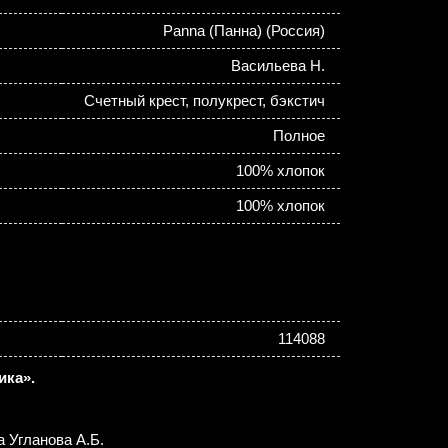
Panna (Панна) (Россия)
Васильева Н.
Счетный крест, полукрест, бэкстич
Полное
100% хлопок
100% хлопок
114088
ика».
 Угланова А.Б.