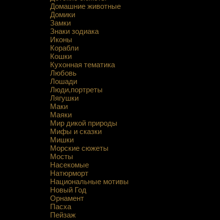
Домашние животные
Домики
Замки
Знаки зодиака
Иконы
Корабли
Кошки
Кухонная тематика
Любовь
Лошади
Люди,портреты
Лягушки
Маки
Маяки
Мир дикой природы
Мифы и сказки
Мишки
Морские сюжеты
Мосты
Насекомые
Натюрморт
Национальные мотивы
Новый Год
Орнамент
Пасха
Пейзаж