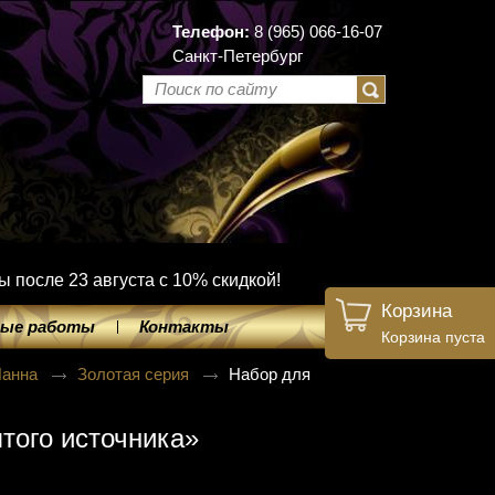
Телефон:
8 (965) 066-16-07
Санкт-Петербург
ы после 23 августа с 10% скидкой!
Корзина
ые работы
Контакты
Корзина пуста
Панна
Золотая серия
Набор для
того источника»