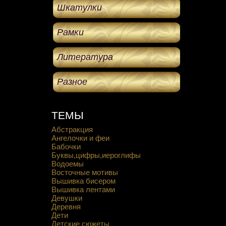
Шкатулки
Рамки
Литература
Разное
ТЕМЫ
Абстракция
Ангелочки и феи
Бабочки
Буквы,цифры,иероглифы
Водоемы
Восточные мотивы
Вышивка бисером
Вышивка лентами
Девушки
Деревня
Дети
Детские сюжеты