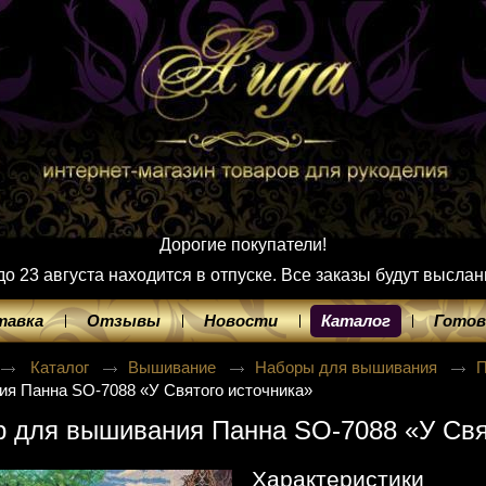
Дорогие покупатели!
 23 августа находится в отпуске. Все заказы будут выслан
тавка
Отзывы
Новости
Каталог
Готов
Каталог
Вышивание
Наборы для вышивания
я Панна SO-7088 «У Святого источника»
 для вышивания Панна SO-7088 «У Свя
Характеристики