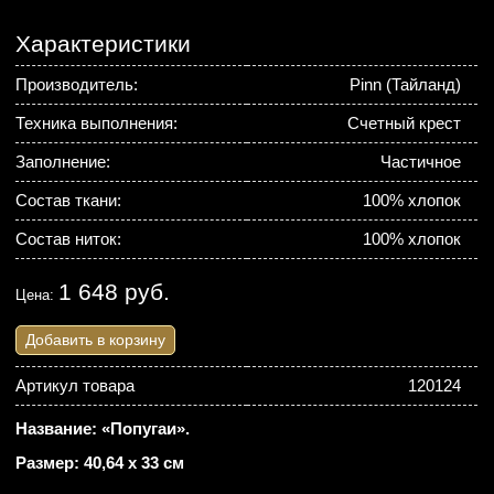
Характеристики
Производитель:
Pinn (Тайланд)
Техника выполнения:
Счетный крест
Заполнение:
Частичное
Состав ткани:
100% хлопок
Состав ниток:
100% хлопок
1 648 руб.
Цена:
Добавить в корзину
Артикул товара
120124
Название: «Попугаи».
Размер: 40,64 х 33 см