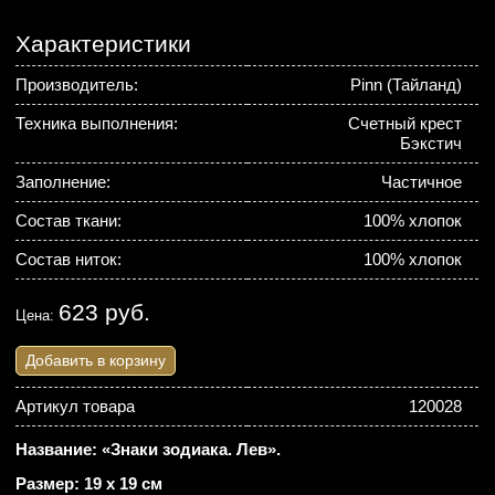
Характеристики
Производитель:
Pinn (Тайланд)
Техника выполнения:
Счетный крест
Бэкстич
Заполнение:
Частичное
Состав ткани:
100% хлопок
Состав ниток:
100% хлопок
623 руб.
Цена:
Добавить в корзину
Артикул товара
120028
Название: «Знаки зодиака. Лев».
Размер: 19 х 19 см