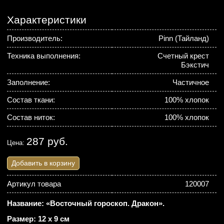
Характеристики
Производитель:
Pinn (Тайланд)
Техника выполнения:
Счетный крест
Бэкстич
Заполнение:
Частичное
Состав ткани:
100% хлопок
Состав ниток:
100% хлопок
287 руб.
Цена:
Добавить в корзину
Артикул товара
120007
Название: «Восточный гороскоп. Дракон».
Размер: 12 х 9 см