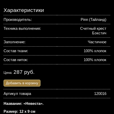
Характеристики
Производитель:
Pinn (Тайланд)
Техника выполнения:
Счетный крест
Бэкстич
Заполнение:
Частичное
Состав ткани:
100% хлопок
Состав ниток:
100% хлопок
287 руб.
Цена:
Добавить в корзину
Артикул товара
120016
Название: «Невеста».
Размер: 12 х 9 см